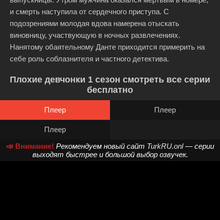
и смерть наступила от сердечного приступа. С
подозрениями молодая вдова намерена отыскать
виновницу, участвующую в ночных развлечениях.
Нанятому обаятельному Данте приходится примерить на
себе роль соблазнителя и частного детектива.
Плохие девчонки 1 сезон смотреть все серии
бесплатно
Плеер
Плеер
Плеер
📣 Внимание!
Рекомендуем новый сайт
TurkRU.onl
— серии
выходят быстрее и большой выбор озвучек.