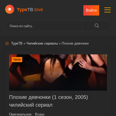
Турк
ТВ
.love
Войти
ТуркТВ
»
Чилийские сериалы
» Плохие девчонки
Чили
Плохие девчонки (1 сезон, 2005)
чилийский сериал
Оригинальное:
Brujas