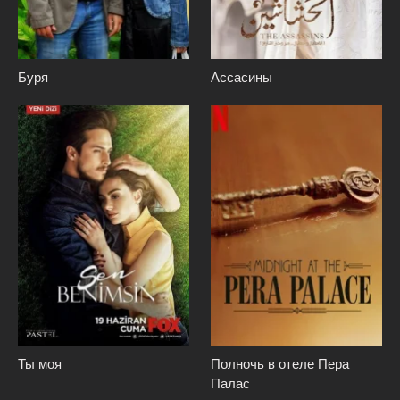
Буря
Ассасины
Ты моя
Полночь в отеле Пера
Палас