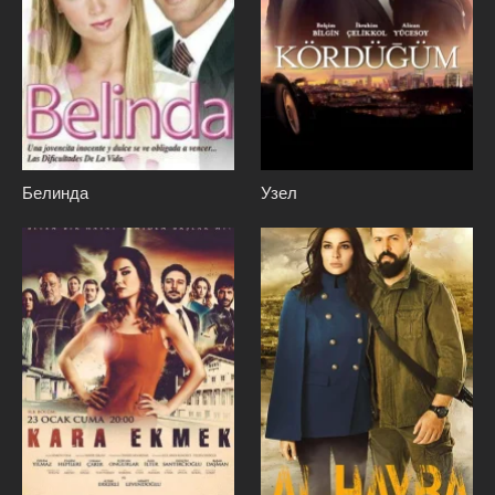
Белинда
Узел