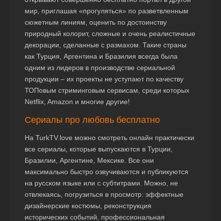
мир, приглашая «прогуляться» по разветвленным
сюжетным линиям, оценить по достоинству
природный колорит, сложные и очень реалистичные
декорации, сделанные с размахом. Такие страны
как Турция, Аргентина и Бразилия всегда была
одним из лидеров в производстве сериальной
продукции – их проекты не уступают по качеству
ТОПовым стриминговым сервисам, среди которых
Netflix, Amazon и многие другие!
Сериалы про любовь бесплатно
На TurkTV.love можно смотреть онлайн практически
все сериалы, которые выпускаются в Турции,
Бразилии, Аргентине, Мексике. Все они
максимально быстро озвучиваются и публикуются
на русском языке или с субтитрами. Можно, не
отвлекаясь, погрузиться в просмотр: эффектные
дизайнерские костюмы, реконструкция
исторических событий, профессиональная