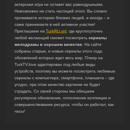
актерская игра не оставят вас равнодушными.
Невозможно не стать частицей этого. Вы словно
проживаете историю близких людей, а иногда – и
сами принимаете в ней активное участие!
Приглашаем на
TurkRU.onl
, где круглосуточно
любой желающий сможет посмотреть
сериалы
мелодрамы в хорошем качестве
. На сайте
собраны старые, и новые сериалы этого года,
обновлений которых ждет весь мир. Плеер на
TurkTV.love адаптирован под любые виды
устройств, поэтому вы можете посмотреть любимые
сериалы с компьютера, смартфона, планшета – где
угодно, при этом качество картинки не будет
страдать. Со своей стороны мы обещаем
регулярное обновление, пополнение коллекции и
совершенствование ресурса, чтобы он работал, как
часы!