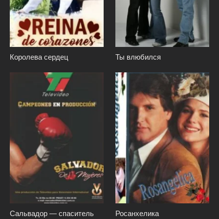
Королева сердец
Ты влюбился
Сальвадор — спаситель
Росанхелика