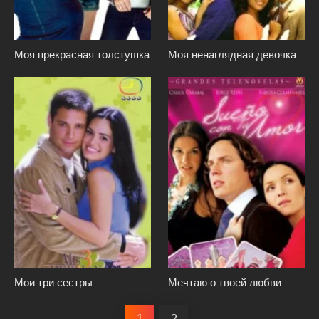
Моя прекрасная толстушка
Моя ненаглядная девочка
Мои три сестры
Мечтаю о твоей любви
1
2