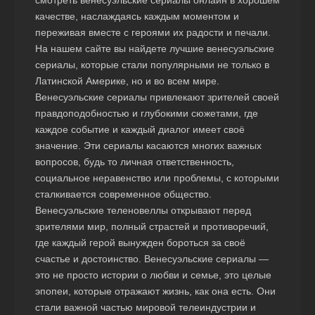
качестве, наслаждаясь каждым моментом и
переживая вместе с героями их радости и печали.
На нашем сайте вы найдете лучшие венесуэльские
сериалы, которые стали популярными не только в
Латинской Америке, но и во всем мире.
Венесуэльские сериалы привлекают зрителей своей
правдоподобностью и глубокими сюжетами, где
каждое событие и каждый диалог имеет своё
значение. Эти сериалы касаются многих важных
вопросов, будь то личная ответственность,
социальное неравенство или проблемы, с которыми
сталкивается современное общество.
Венесуэльские теленовеллы открывают перед
зрителями мир, полный страстей и противоречий,
где каждый герой вынужден бороться за своё
счастье и достоинство. Венесуэльские сериалы —
это не просто истории о любви и семье, это целые
эпопеи, которые отражают жизнь, как она есть. Они
стали важной частью мировой телеиндустрии и