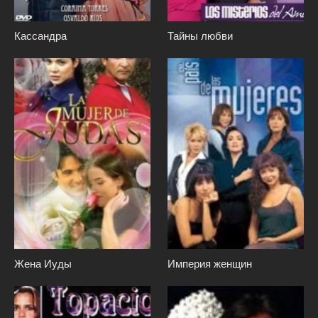
Кассандра
Тайны любви
Жена Иуды
Империя женщин