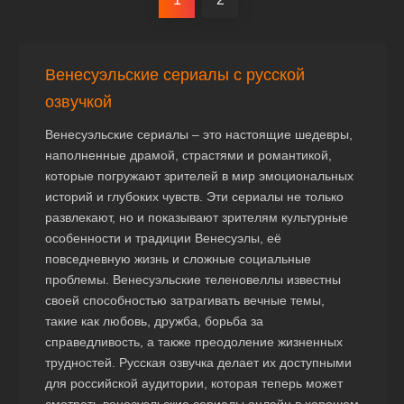
Венесуэльские сериалы с русской
озвучкой
Венесуэльские сериалы – это настоящие шедевры,
наполненные драмой, страстями и романтикой,
которые погружают зрителей в мир эмоциональных
историй и глубоких чувств. Эти сериалы не только
развлекают, но и показывают зрителям культурные
особенности и традиции Венесуэлы, её
повседневную жизнь и сложные социальные
проблемы. Венесуэльские теленовеллы известны
своей способностью затрагивать вечные темы,
такие как любовь, дружба, борьба за
справедливость, а также преодоление жизненных
трудностей. Русская озвучка делает их доступными
для российской аудитории, которая теперь может
смотреть венесуэльские сериалы онлайн в хорошем