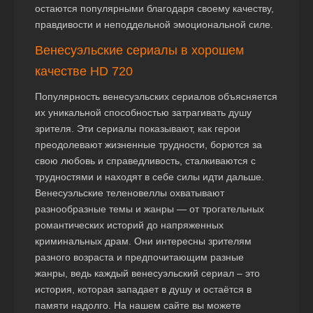
остаются популярными благодаря своему качеству,
правдивости и неподдельной эмоциональной силе.
Венесуэльские сериалы в хорошем
качестве HD 720
Популярность венесуэльских сериалов объясняется
их уникальной способностью затрагивать душу
зрителя. Эти сериалы показывают, как герои
преодолевают жизненные трудности, борются за
свою любовь и справедливость, сталкиваются с
трудностями и находят в себе силы идти дальше.
Венесуэльские теленовеллы охватывают
разнообразные темы и жанры — от трогательных
романтических историй до напряженных
криминальных драм. Они интересны зрителям
разного возраста и предпочитающим разные
жанры, ведь каждый венесуэльский сериал – это
история, которая западает в душу и остаётся в
памяти надолго. На нашем сайте вы можете