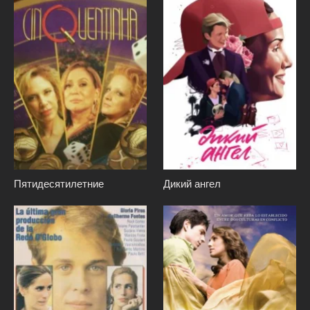
Пятидесятилетние
Дикий ангел