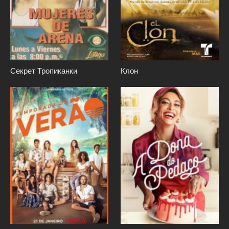
Секрет Тропиканки
Клон