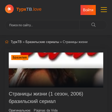
Турк
ТВ
.love
Войти
ТуркТВ
»
Бразильские сериалы
» Страницы жизни
Бразилия
Страницы жизни (1 сезон, 2006)
бразильский сериал
Оригинальное:
Páginas da Vida