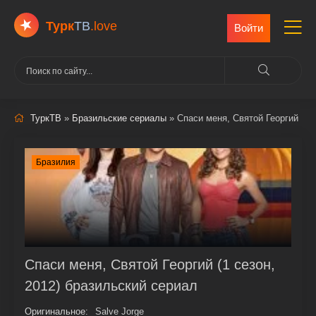
Турк
ТВ
.love
Войти
ТуркТВ
»
Бразильские сериалы
» Спаси меня, Святой Георгий
Бразилия
Спаси меня, Святой Георгий (1 сезон,
2012) бразильский сериал
Оригинальное:
Salve Jorge