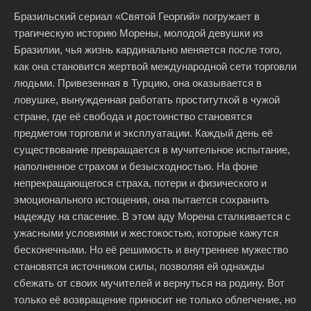
Бразильский сериал «Святой Георгий» погружает в
трагическую историю Морены, молодой девушки из
Бразилии, чья жизнь кардинально меняется после того,
как она становится жертвой международной сети торговли
людьми. Привезенная в Турцию, она оказывается в
ловушке, вынужденная работать проституткой в чужой
стране, где её свобода и достоинство становятся
предметом торговли и эксплуатации. Каждый день её
существование превращается в мучительное испытание,
наполненное страхом и безысходностью. На фоне
непрекращающегося страха, потери и физического и
эмоционального истощения, она пытается сохранить
надежду на спасение. В этом аду Морена сталкивается с
ужасными условиями и жестокостью, которые кажутся
бесконечными. Но её решимость и внутреннее мужество
становятся источником силы, позволяя ей однажды
сбежать от своих мучителей и вернуться на родину. Вот
только её возвращение приносит не только облегчение, но