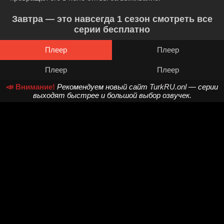
Завтра — это навсегда 1 сезон смотреть все
серии бесплатно
Плеер
Плеер
Плеер
Плеер
📣 Внимание!
Рекомендуем новый сайт
TurkRU.onl
— серии
выходят быстрее и большой выбор озвучек.