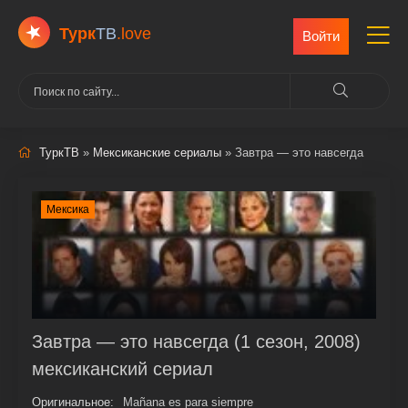
Турк
ТВ
.love
Войти
ТуркТВ
»
Мексиканские сериалы
» Завтра — это навсегда
Мексика
Завтра — это навсегда (1 сезон, 2008)
мексиканский сериал
Оригинальное:
Mañana es para siempre