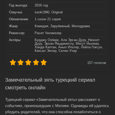
Год выхода:
2016 год
Озвучка:
turok1990, Original
Обновление:
1 сезон 21 серия
Жанр:
Комедия, Зарубежный, Мелодрама
Режиссер:
Расит Челикезер
Актёры:
Бурджу Озберк, Али Эрсан Дуру, Нюкхет
Дуру, Эрхан Языджиоглу, Месут Йылмаз,
Ханде Каптан, Аныл Ильтер, Лейла Гоксун,
Кексал Энгюр, Селен Учер
157
голосов
Замечательный зять турецкий сериал
смотреть онлайн
Турецкий сериал «Замечательный зять» расскажет о
событиях, произошедших с Мелике. Однажды ей удалось
убедить родителей, что она способна позаботиться о