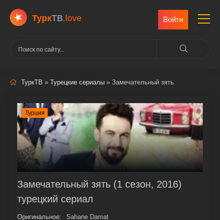
Турк
ТВ
.love
Войти
ТуркТВ
»
Турецкие сериалы
» Замечательный зять
Турция
Замечательный зять (1 сезон, 2016)
турецкий сериал
Оригинальное:
Sahane Damat