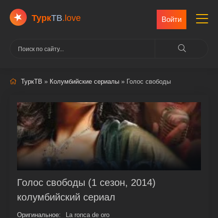
Турк
ТВ
.love
Войти
ТуркТВ
»
Колумбийские сериалы
» Голос свободы
Голос свободы (1 сезон, 2014)
колумбийский сериал
Оригинальное:
La ronca de oro