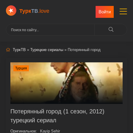
Турк
ТВ
.love
Войти
ТуркТВ
»
Турецкие сериалы
» Потерянный город
Турция
Потерянный город (1 сезон, 2012)
турецкий сериал
Оригинальное:
Kayip Sehir