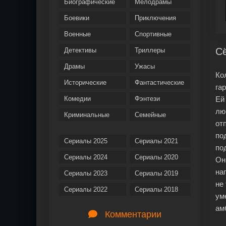
Биографические
Мелодрамы
Боевики
Приключения
Военные
Спортивные
С
Детективы
Триллеры
Драмы
Ужасы
Ко
Исторические
Фантастические
га
Комедии
Фэнтези
Ей
лю
Криминальные
Семейные
от
по
Сериалы 2025
Сериалы 2021
по
Сериалы 2024
Сериалы 2020
Он
на
Сериалы 2023
Сериалы 2019
не
Сериалы 2022
Сериалы 2018
ум
ам
Комментарии