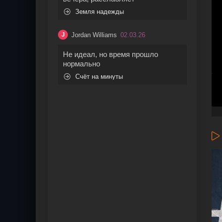
Земля надежды
Jordan Williams
02.03.26
J
Не идеал, но время прошло
нормально
Счёт на минуты