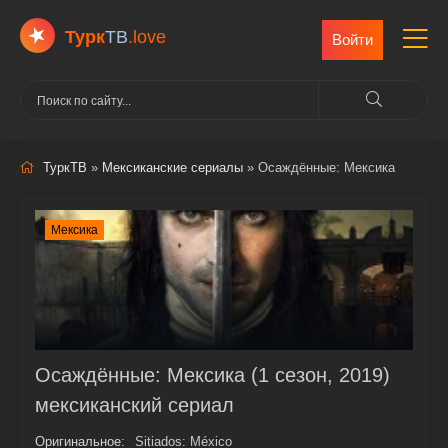
Турк
ТВ
.love
Войти
ТуркТВ
»
Мексиканские сериалы
» Осаждённые: Мексика
Мексика
Осаждённые: Мексика (1 сезон, 2019)
мексиканский сериал
Оригинальное:
Sitiados: México