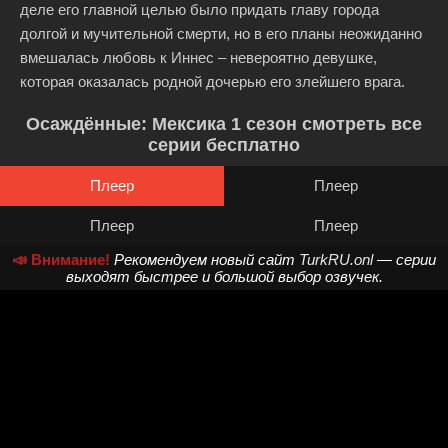
деле его главной целью было придать главу города
долгой и мучительной смерти, но в его планы неожиданно
вмешалась любовь к Иннес – невероятно девушке,
которая оказалась родной дочерью его злейшего врага.
Осаждённые: Мексика 1 сезон смотреть все
серии бесплатно
Плеер
Плеер
Плеер
Плеер
📣 Внимание!
Рекомендуем новый сайт
TurkRU.onl
— серии
выходят быстрее и большой выбор озвучек.