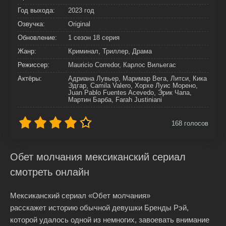
Год выхода:
2023 год
Озвучка:
Original
Обновление:
1 сезон 18 серия
Жанр:
Криминал, Триллер, Драма
Режиссер:
Mauricio Corredor, Карлос Вильегас
Актёры:
Адриана Лувьер, Маримар Вега, Литси, Кика
Эдгар, Camila Valero, Хорхе Луис Морено,
Juan Pablo Fuentes Acevedo, Эрик Чапа,
Мартин Барба, Farah Justiniani
168
голосов
Обет молчания мексиканский сериал
смотреть онлайн
Мексиканский сериал «Обет молчания»
расскажет историю обычной девушки Бренды Рэй,
которой удалось одной из немногих, завоевать внимание