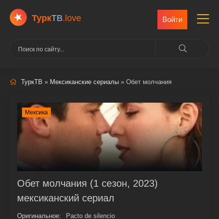
Турк
ТВ
.love
Войти
ТуркТВ
»
Мексиканские сериалы
» Обет молчания
Мексика
Обет молчания (1 сезон, 2023)
мексиканский сериал
Оригинальное:
Pacto de silencio