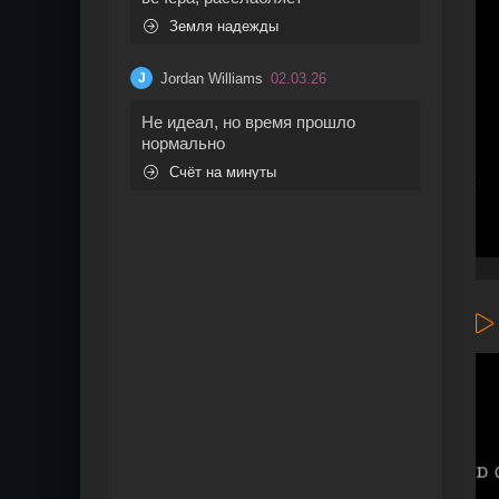
Земля надежды
Jordan Williams
02.03.26
J
Не идеал, но время прошло
нормально
Счёт на минуты