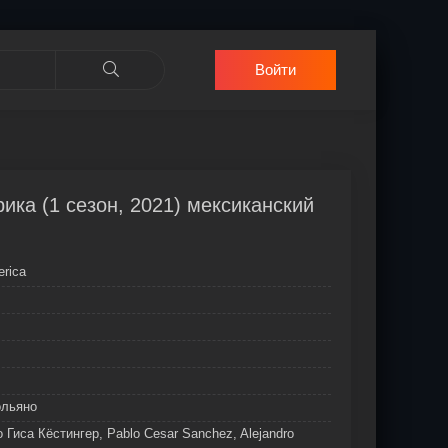
Войти
ика (1 сезон, 2021) мексиканский
erica
ольяно
о Гиса Кёстингер, Pablo Cesar Sanchez, Alejandro