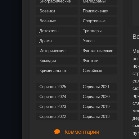
Биографические
Мелодрамы
Боевики
Приключения
Военные
Спортивные
Детективы
Триллеры
Во
Драмы
Ужасы
Исторические
Фантастические
Ме
ре
Комедии
Фэнтези
не
Криминальные
Семейные
ст
са
Сериалы 2025
Сериалы 2021
сю
пр
Сериалы 2024
Сериалы 2020
ст
Сериалы 2023
Сериалы 2019
мо
Сериалы 2022
Сериалы 2018
де
см
Комментарии
пу