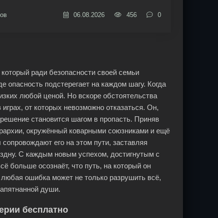
ов
06.08.2026
456
0
 который ради безопасности своей семьи
де опасность подстерегает на каждом шагу. Когда
изких любой ценой. Но вскоре обстоятельства
 играх, от которых невозможно отказаться. Он,
е решение становится шагом в пропасть. Приняв
ерархии, окружённый коварными союзниками и ещё
 сопровождают его на этом пути, заставляя
ездну. С каждым новым успехом, достигнутым с
сё больше осознаёт, что путь, на который он
 а любая ошибка может не только разрушить всё,
запятнанной души.
серии бесплатно