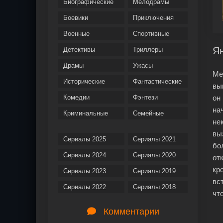
Биографические
Мелодрамы
Боевики
Приключения
Военные
Спортивные
Ян
Детективы
Триллеры
Драмы
Ужасы
Ме
Исторические
Фантастические
вы
Комедии
Фэнтези
он
на
Криминальные
Семейные
не
вы
Сериалы 2025
Сериалы 2021
бо
Сериалы 2024
Сериалы 2020
от
кр
Сериалы 2023
Сериалы 2019
вс
Сериалы 2022
Сериалы 2018
чт
Комментарии