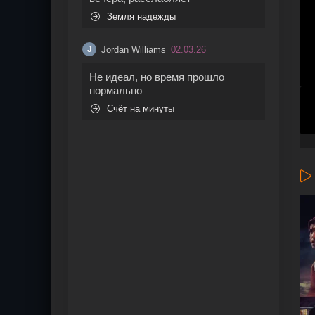
Земля надежды
Jordan Williams
02.03.26
J
Не идеал, но время прошло
нормально
Счёт на минуты