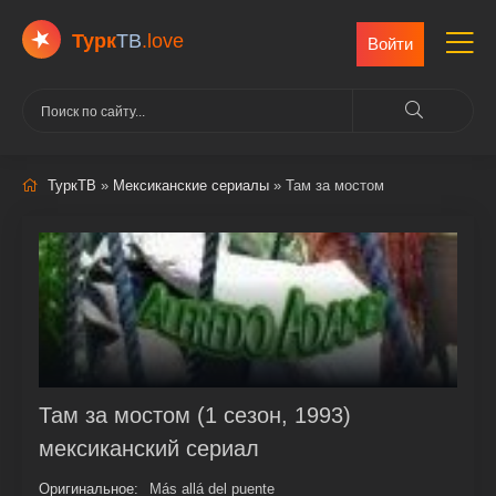
Турк
ТВ
.love
Войти
ТуркТВ
»
Мексиканские сериалы
» Там за мостом
Там за мостом (1 сезон, 1993)
мексиканский сериал
Оригинальное:
Más allá del puente