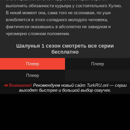
выполнять обязанности курьера у состоятельного Хулио.
В некий момент она, сама того не осознавая, по уши
влюбляется в этого солидного молодого человека,
фактически оказавшись в абсолютно не завидном и
чрезмерно сложном положении.
Шалунья 1 сезон смотреть все серии
бесплатно
Плеер
Плеер
Плеер
📣 Внимание!
Рекомендуем новый сайт
TurkRU.onl
— серии
выходят быстрее и большой выбор озвучек.