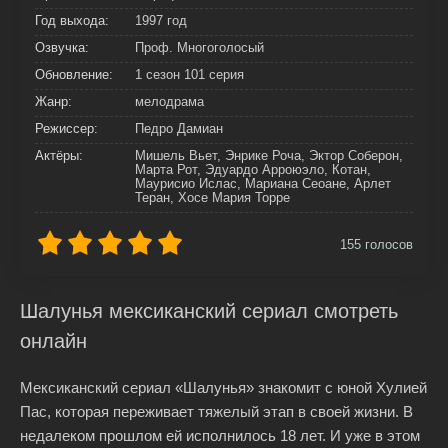
Год выхода:
1997 год
Озвучка:
Проф. Многоголосый
Обновление:
1 сезон 101 серия
Жанр:
мелодрама
Режиссер:
Педро Дамиан
Актёры:
Мишель Вьет, Энрике Роча, Эктор Соберон,
Марта Рот, Эдуардо Арроюэло, Котан,
Маурисио Ислас, Мариана Сеоане, Арлет
Теран, Хосе Мария Торре
155
голосов
Шалунья мексиканский сериал смотреть
онлайн
Мексиканский сериал «Шалунья» знакомит с юной Хулией
Пас, которая переживает тяжелый этап в своей жизни. В
недалеком прошлом ей исполнилось 18 лет. И уже в этом