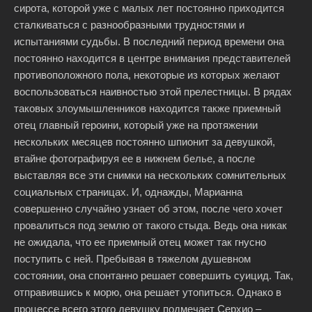
сирота, которой уже с малых лет постоянно приходится
сталкиваться с разнообразными трудностями и
испытаниями судьбы. В последний период времени она
постоянно находится в центре внимания представителей
противоположного пола, некоторые из которых желают
воспользоваться наивностью этой прелестницы. В рядах
таковых злоумышленников находится также приемный
отец главный героини, который уже на протяжении
нескольких месяцев постоянно шпионит за девушкой,
втайне фотографируя ее в нижнем белье, а после
выставляя все эти снимки на нескольких сомнительных
социальных страницах. И, однажды, Марианна
совершенно случайно узнает об этом, после чего хочет
провалиться под землю от такого стыда. Ведь она никак
не ожидала, что ее приемный отец может так гнусно
поступить с ней. Пребывая в тяжелом душевном
состоянии, она спонтанно решает совершить суицид. Так,
отправившись к морю, она решает утопиться. Однако в
процессе всего этого девушку подмечает Серхио –