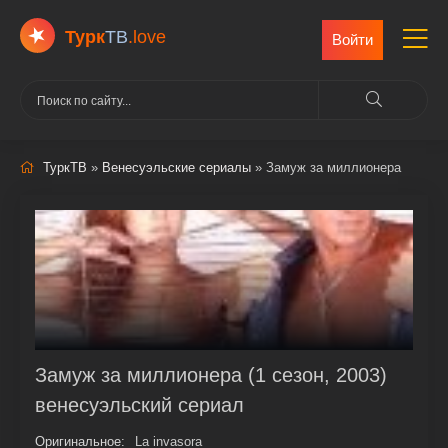
Турк
ТВ
.love
Войти
ТуркТВ
»
Венесуэльские сериалы
» Замуж за миллионера
Замуж за миллионера (1 сезон, 2003)
венесуэльский сериал
Оригинальное:
La invasora