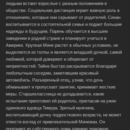
людьми встают взрослые с разным положением в
обществе. Социальная дистанция играет важную роль в
отношениях, которые они скрывают от родителей. Синан
воспитывается в состоятельной семье и подает большие
надежды в будущем. Парень обучается в высшем
заведении в родной стране и планирует учиться в
Америке. Хрупкая Мине растет в обычных условиях, не
выделяется из толпы и является младшей дочкой, самой
любимой, которой доверяют и оберегают от
неприятностей. Тайна быстро раскрывается благодаря
любопытным соседям, заметившим красивый
автомобиль. Разъяренный отец, узнав, что дочь
обманывает и пропускает занятия, принимает жесткие
меры. Старшеклассница не догадывается, какие
испытания приготовил ей родитель, пригласив на ужин
одинокого вдовца Тимура. Зрелый мужчина,
воспитывающий дочку подросткового возраста, не может
отвести взгляд от привлекательной Минежан. Он
прогоняет из собственного дома давнюю знакомую,