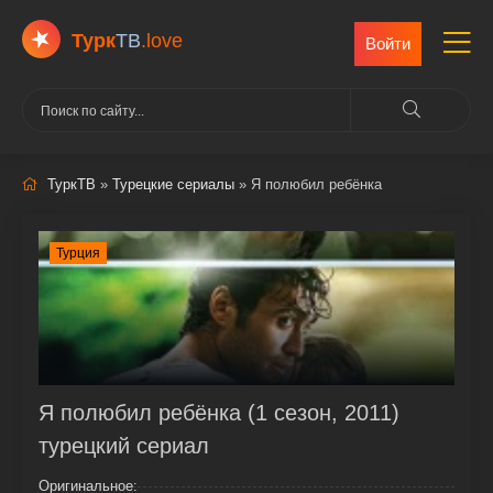
Турк
ТВ
.love
Войти
ТуркТВ
»
Турецкие сериалы
» Я полюбил ребёнка
Турция
Я полюбил ребёнка (1 сезон, 2011)
турецкий сериал
Оригинальное: