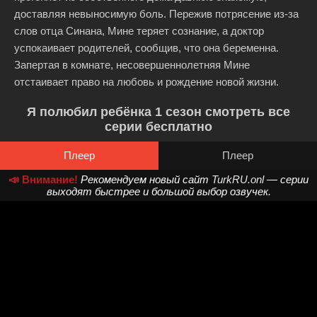
доставляя невыносимую боль. Пережив потрясение из-за
слов отца Синана, Мине теряет сознание, а доктор
успокаивает родителей, сообщив, что она беременна.
Запертая в комнате, несовершеннолетняя Мине
отстаивает право на любовь и рождение новой жизни.
Я полюбил ребёнка 1 сезон смотреть все
серии бесплатно
Плеер
Плеер
📣 Внимание!
Рекомендуем новый сайт
TurkRU.onl
— серии
выходят быстрее и большой выбор озвучек.