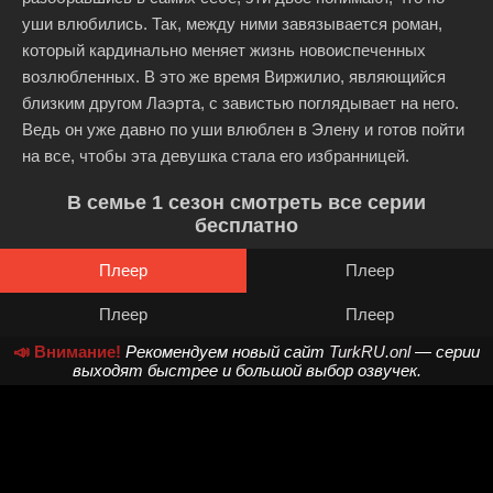
уши влюбились. Так, между ними завязывается роман,
который кардинально меняет жизнь новоиспеченных
возлюбленных. В это же время Виржилио, являющийся
близким другом Лаэрта, с завистью поглядывает на него.
Ведь он уже давно по уши влюблен в Элену и готов пойти
на все, чтобы эта девушка стала его избранницей.
В семье 1 сезон смотреть все серии
бесплатно
Плеер
Плеер
Плеер
Плеер
📣 Внимание!
Рекомендуем новый сайт
TurkRU.onl
— серии
выходят быстрее и большой выбор озвучек.