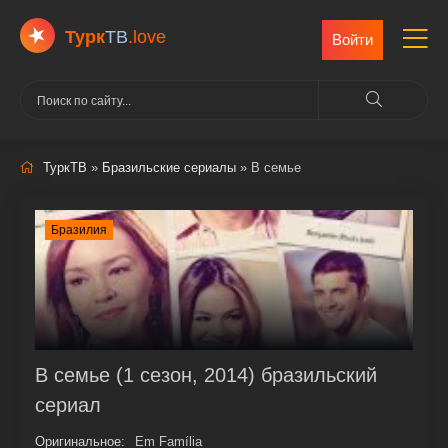
Турк
ТВ
.love
Войти
ТуркТВ
»
Бразильские сериалы
» В семье
Бразилия
В семье (1 сезон, 2014) бразильский
сериал
Оригинальное:
Em Família