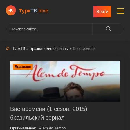
Турк
ТВ
.love
Войти
ТуркТВ
»
Бразильские сериалы
» Вне времени
Бразилия
Вне времени (1 сезон, 2015)
бразильский сериал
Оригинальное:
Além do Tempo