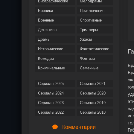
Биографические
Мелодрамы
Боевики
Приключения
Военные
Спортивные
Детективы
Триллеры
Драмы
Ужасы
Исторические
Фантастические
Га
Комедии
Фэнтези
Бр
Криминальные
Семейные
Бр
ок
Сериалы 2025
Сериалы 2021
го
Сериалы 2024
Сериалы 2020
уд
эт
Сериалы 2023
Сериалы 2019
на
Сериалы 2022
Сериалы 2018
ис
то
Комментарии
Га