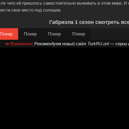
сле чего ей пришлось самостоятельно выживать в этом мире. И 
рести свое место под солнцем.
Габриэла 1 сезон смотреть вс
Плеер
Плеер
Плеер
Плеер
📣 Внимание!
Рекомендуем новый сайт
TurkRU.onl
— серии 