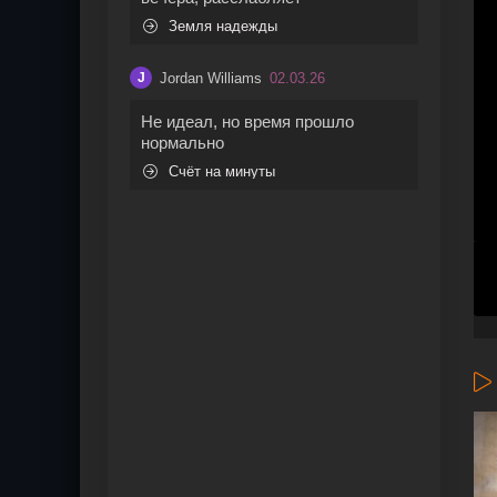
Земля надежды
Jordan Williams
02.03.26
J
Не идеал, но время прошло
нормально
Счёт на минуты