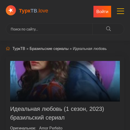
Турк
ТВ
.love
Войти
ТуркТВ
»
Бразильские сериалы
» Идеальная любовь
Идеальная любовь (1 сезон, 2023)
бразильский сериал
Оригинальное:
Amor Perfeito