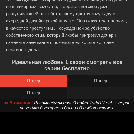
не в шикарном поместье, в образе светской дамы,
разгуливающей по собственному цветочному саду в
очередной дизайнерской шляпке. Она окажется в тюрьме,
в качестве преступницы, осужденной за убийство
собственного отца, который якобы пригрозил дочери
изменить завещание и помешать ей встать во главе
семейного дела.
Идеальная любовь 1 сезон смотреть все
серии бесплатно
Плеер
Плеер
Плеер
📣 Внимание!
Рекомендуем новый сайт
TurkRU.onl
— серии
выходят быстрее и большой выбор озвучек.