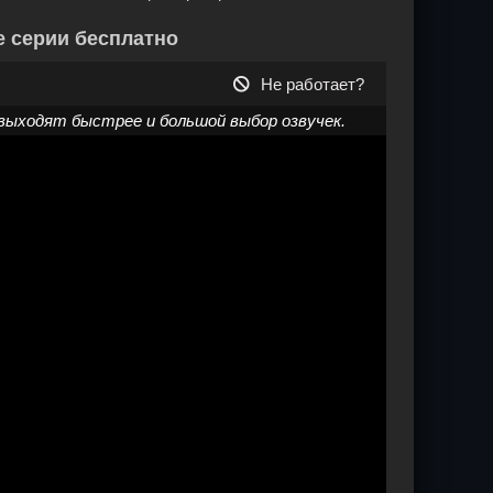
е серии бесплатно
Не работает?
выходят быстрее и большой выбор озвучек.