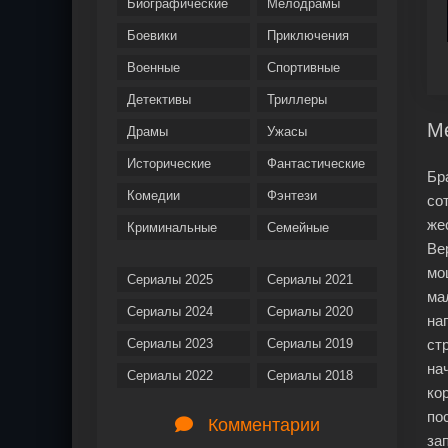
Биографические
Мелодрамы
Боевики
Приключения
Военные
Спортивные
Детективы
Триллеры
Ме
Драмы
Ужасы
Исторические
Фантастические
Бр
Комедии
Фэнтези
со
же
Криминальные
Семейные
Ве
мо
Сериалы 2025
Сериалы 2021
ма
Сериалы 2024
Сериалы 2020
на
Сериалы 2023
Сериалы 2019
ст
на
Сериалы 2022
Сериалы 2018
ко
по
Комментарии
за