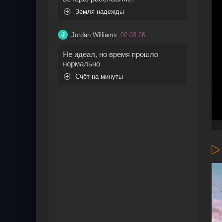
Земля надежды
Jordan Williams
02.03.26
J
Не идеал, но время прошло
нормально
Счёт на минуты