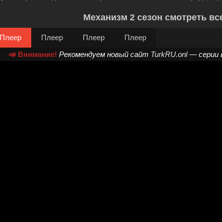
Механизм 2 сезон смотреть вс
Плеер
Плеер
Плеер
Плеер
📣 Внимание!
Рекомендуем новый сайт
TurkRU.onl
— серии 