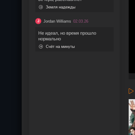
Земля надежды
Jordan Williams
02.03.26
J
Не идеал, но время прошло
нормально
Счёт на минуты