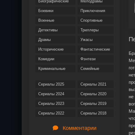
Биографические
Мелодрамы
Боевики
Приключения
Военные
Спортивные
Детективы
Триллеры
Пе
Драмы
Ужасы
Исторические
Фантастические
Бр
Комедии
Фэнтези
Ме
го
Криминальные
Семейные
не
пр
Сериалы 2025
Сериалы 2021
вы
Сериалы 2024
Сериалы 2020
не
Сериалы 2023
Сериалы 2019
во
Ма
Сериалы 2022
Сериалы 2018
чт
пр
Комментарии
ре