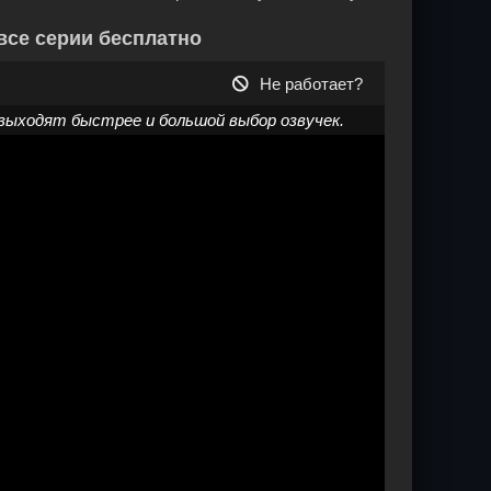
все серии бесплатно
Не работает?
выходят быстрее и большой выбор озвучек.