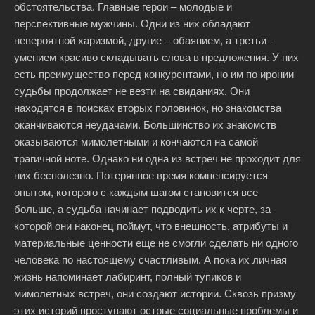
обстоятельства. Главные герои – молодые и
перспективные мужчины. Одни из них обладают
невероятной харизмой, другие – обаянием, а третьи –
умением красиво складывать слова в предложения. У них
есть преимущество перед конкурентами, но им по иронии
судьбы продолжает не везти на свиданиях. Они
находятся в поисках вторых половинок, но знакомства
оканчиваются неудачами. Большинство их знакомств
оказываются мимолетными и кончаются на самой
трагичной ноте. Однако ни одна из встреч не проходит для
них бесполезно. Потерянное время компенсируется
опытом, которого с каждым шагом становится все
больше, а судьба начинает подводить их к черте, за
которой они наконец поймут, что внешность, атрибуты и
материальные ценности еще не смогли сделать ни одного
человека по настоящему счастливым. А пока их личная
жизнь напоминает лабиринт, полный тупиков и
мимолетных встреч, они создают истории. Сквозь призму
этих историй проступают острые социальные проблемы и