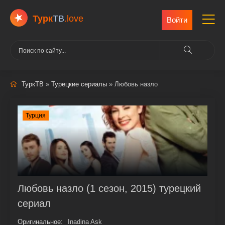
Турк
ТВ
.love
Войти
ТуркТВ
»
Турецкие сериалы
» Любовь назло
Турция
Любовь назло (1 сезон, 2015) турецкий
сериал
Оригинальное:
Inadina Ask