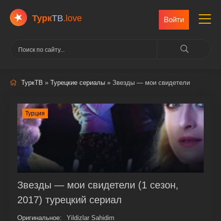
Турк
ТВ
.love
Войти
ТуркТВ
»
Турецкие сериалы
» Звезды — мои свидетели
Турция
Звезды — мои свидетели (1 сезон,
2017) турецкий сериал
Оригинальное:
Yildizlar Sahidim