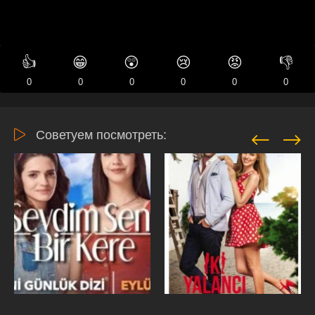
👍
😁
😲
😢
😡
👎
0
0
0
0
0
0
Советуем посмотреть: