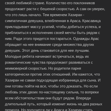
своей любимой стране. Количество его поклонников
продолжает расти с бешеной скоростью. А сам он уверен,
что это лишь начало. Тем временем Хазиран -
симпатичная девушка, влюбленная в Араса. Красавица
прикладывает массу усилий, чтобы добиться успеха, и
приблизиться к исполнению своей мечты быть рядом с
ним. Ради этого придется постараться. Однажды Арас
обращает на нее внимание среди множества других
девушек. Этот день становится для нее лучшим.
Молодые ребята начинают встречаться, ведь их
романтические чувства продолжают развиваться с
неимоверной скоростью. Но родители парня
категорически против этих отношений. Им кажется, что
Хазиран не самая подходящая избранница для сына. И
они готовы пойти на все, чтобы это доказать. Но если
любовь этих двоих по-настоящему сильна, то вопреки
всем обстоятельствам они будут рядом. Впереди
длительный путь, который изменит жизнь на два разных
периода. Но получится ли у Араса и Хазиран стать