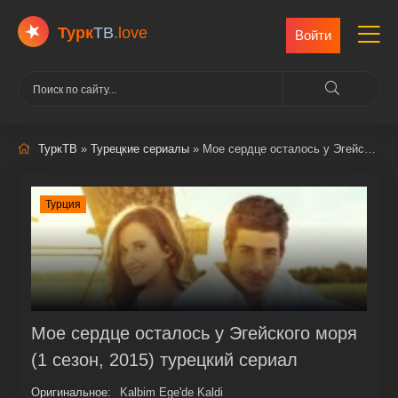
Турк
ТВ
.love
Войти
ТуркТВ
»
Турецкие сериалы
» Мое сердце осталось у Эгейского моря
Турция
Мое сердце осталось у Эгейского моря
(1 сезон, 2015) турецкий сериал
Оригинальное:
Kalbim Ege'de Kaldi