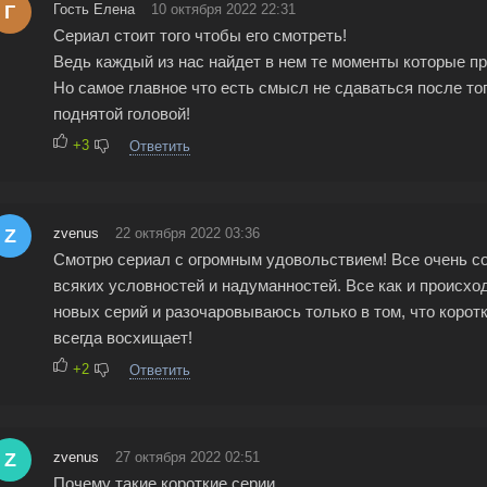
Г
Гость Елена
10 октября 2022 22:31
Сериал стоит того чтобы его смотреть!
Ведь каждый из нас найдет в нем те моменты которые п
Но самое главное что есть смысл не сдаваться после тог
поднятой головой!
+3
Ответить
Z
zvenus
22 октября 2022 03:36
Смотрю сериал с огромным удовольствием! Все очень со
всяких условностей и надуманностей. Все как и происхо
новых серий и разочаровываюсь только в том, что коро
всегда восхищает!
+2
Ответить
Z
zvenus
27 октября 2022 02:51
Почему такие короткие серии .....