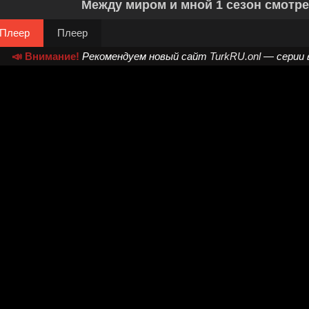
Между миром и мной 1 сезон смотре
Плеер
Плеер
📣 Внимание!
Рекомендуем новый сайт
TurkRU.onl
— серии 