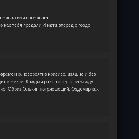
роживал или проживает.
о как тебя предали.И идти вперед с гордо
временно,невероятно красиво, изящно и без
дит в жизни. Каждый раз с нетерпением жду
ткие. Образ Элькин потрясающий, Оздемир как