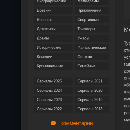
Биографические
Мелодрамы
Боевики
Приключения
Военные
Спортивные
Ме
Детективы
Триллеры
Драмы
Ужасы
Ту
Исторические
Фантастические
от
Комедии
Фэнтези
ус
га
Криминальные
Семейные
до
он
Сериалы 2025
Сериалы 2021
уб
Сериалы 2024
Сериалы 2020
чт
ам
Сериалы 2023
Сериалы 2019
по
Сериалы 2022
Сериалы 2018
ра
му
Комментарии