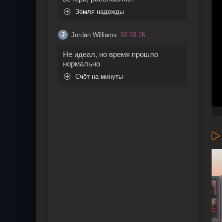
Земля надежды
Jordan Williams
02.03.26
J
Не идеал, но время прошло
нормально
Счёт на минуты