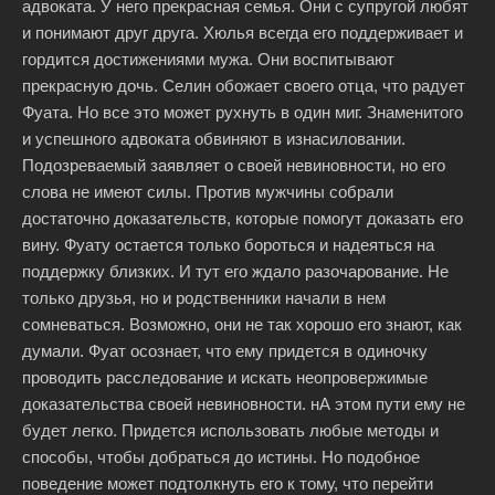
адвоката. У него прекрасная семья. Они с супругой любят
и понимают друг друга. Хюлья всегда его поддерживает и
гордится достижениями мужа. Они воспитывают
прекрасную дочь. Селин обожает своего отца, что радует
Фуата. Но все это может рухнуть в один миг. Знаменитого
и успешного адвоката обвиняют в изнасиловании.
Подозреваемый заявляет о своей невиновности, но его
слова не имеют силы. Против мужчины собрали
достаточно доказательств, которые помогут доказать его
вину. Фуату остается только бороться и надеяться на
поддержку близких. И тут его ждало разочарование. Не
только друзья, но и родственники начали в нем
сомневаться. Возможно, они не так хорошо его знают, как
думали. Фуат осознает, что ему придется в одиночку
проводить расследование и искать неопровержимые
доказательства своей невиновности. нА этом пути ему не
будет легко. Придется использовать любые методы и
способы, чтобы добраться до истины. Но подобное
поведение может подтолкнуть его к тому, что перейти