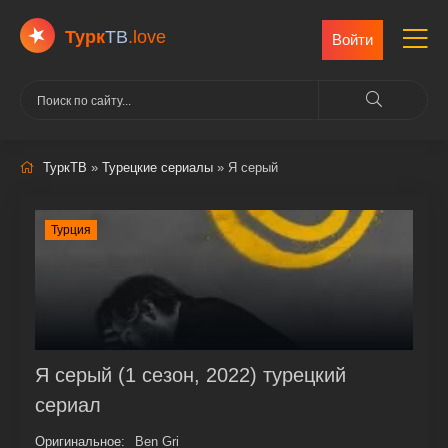
Турк
ТВ
.love
Войти
ТуркТВ
»
Турецкие сериалы
» Я серый
Турция
Я серый (1 сезон, 2022) турецкий
сериал
Оригинальное:
Ben Gri