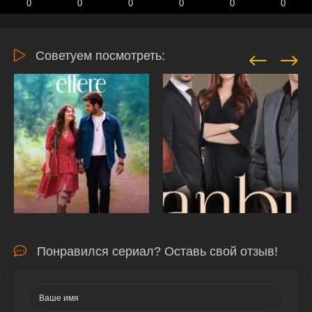
0
0
0
0
0
0
Советуем посмотреть:
Понравился сериал? Оставь свой отзыв!