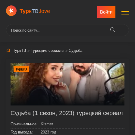
Турк
ТВ
.love
Войти
ТуркТВ
»
Турецкие сериалы
» Судьба
Турция
Судьба (1 сезон, 2023) турецкий сериал
Оригинальное:
Kismet
Год выхода:
2023 год