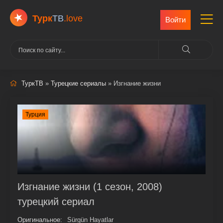
Турк
ТВ
.love
Войти
ТуркТВ
»
Турецкие сериалы
» Изгнание жизни
Турция
Изгнание жизни (1 сезон, 2008)
турецкий сериал
Оригинальное:
Sürgün Hayatlar