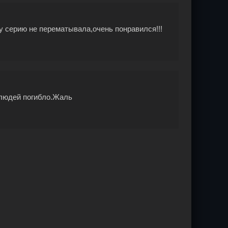
ну серию не перематывала,очень понравился!!!
 людей погибло.Жаль