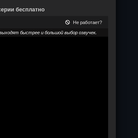
серии бесплатно
Не работает?
выходят быстрее и большой выбор озвучек.