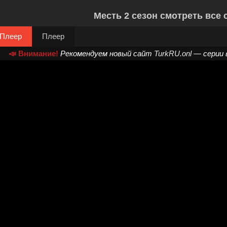
Месть 2 сезон смотреть все 
Плеер
Плеер
📣 Внимание!
Рекомендуем новый сайт
TurkRU.onl
— серии 