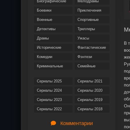
Биографические
Мелодрамы
Боевики
Приключения
Военные
Спортивные
Ме
Детективы
Триллеры
Драмы
Ужасы
В 
Исторические
Фантастические
во
Комедии
Фэнтези
же
Ру
Криминальные
Семейные
по
вр
Сериалы 2025
Сериалы 2021
по
Сериалы 2024
Сериалы 2020
до
об
Сериалы 2023
Сериалы 2019
Он
Сериалы 2022
Сериалы 2018
пр
вы
Комментарии
по