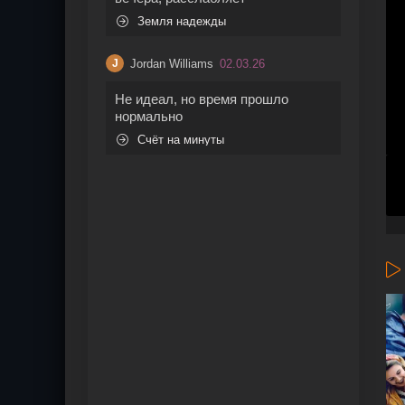
Земля надежды
Jordan Williams
02.03.26
J
Не идеал, но время прошло
нормально
Счёт на минуты