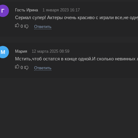
Г
Гость Ирина
1 января 2023 16:17
Сериал супер! Актеры очень красиво с играли все,не од
0
Ответить
М
Мария
12 марта 2025 08:59
Мстить,чтоб остатся в конце одной.И сколько невинных
0
Ответить