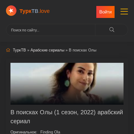
Турк
ТВ
.love
Войти
ТуркТВ
»
Арабские сериалы
» В поисках Олы
В поисках Олы (1 сезон, 2022) арабский
сериал
Оригинальное:
Finding Ola