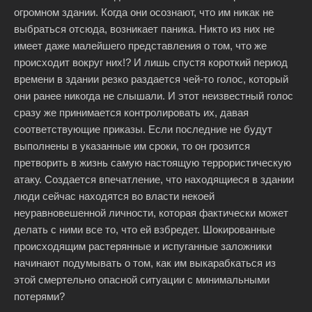
огромном здании. Когда они осознают, что им никак не
выбраться отсюда, возникает паника. Никто из них не
имеет даже малейшего представления о том, что же
происходит вокруг них!? И лишь спустя короткий период
времени в здании резко раздается чей-то голос, который
они ранее никогда не слышали. И этот неизвестный голос
сразу же принимается контролировать их, давая
соответствующие приказы. Если последние не будут
выполнены в указанные им сроки, то он грозится
претворить в жизнь самую настоящую террористическую
атаку. Создается впечатление, что находящиеся в здании
люди сейчас находятся во власти некоей
неуравновешенной личности, которая фактически может
делать с ними все то, что ей взбредет. Шокированные
происходящим растерянные и испуганные заложники
начинают подумывать о том, как им выкарабкаться из
этой смертельно опасной ситуации с минимальными
потерями?