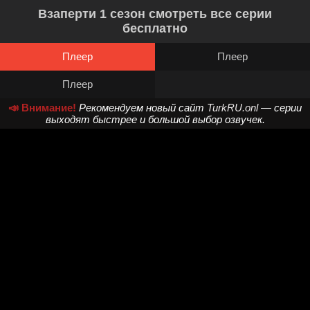
Взаперти 1 сезон смотреть все серии
бесплатно
Плеер
Плеер
Плеер
📣 Внимание!
Рекомендуем новый сайт
TurkRU.onl
— серии
выходят быстрее и большой выбор озвучек.