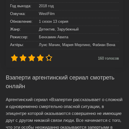
Год выхода:
2018 год
Озвучка:
WestFilm
Обновление:
1 сезон 13 серия
Жанр:
Детектив, Зарубежный
Режиссер:
Бенхамин Авила
Актёры:
Луис Мачин, Мария Мерлино, Фабиан Вена
160
голосов
Взаперти аргентинский сериал смотреть
онлайн
Аргентинский сериал «Взаперти» рассказывает о сложной
и одновременно смертельно опасной ситуации, в
эпицентре которой оказываются совершенно не имеющие
друг с другом никакой связи люди. Все начинается с того,
что эти особы неожиданно оказываются запертыми в