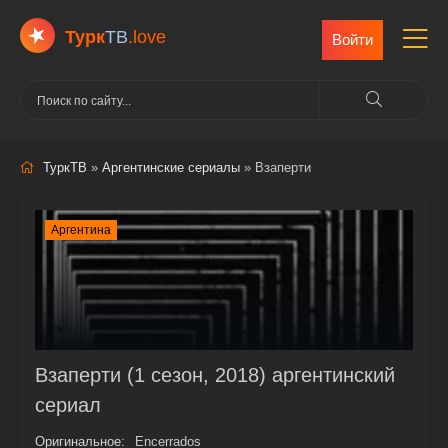
Турк
ТВ
.love
Войти
ТуркТВ
»
Аргентинские сериалы
» Взаперти
Аргентина
Взаперти (1 сезон, 2018) аргентинский
сериал
Оригинальное:
Encerrados