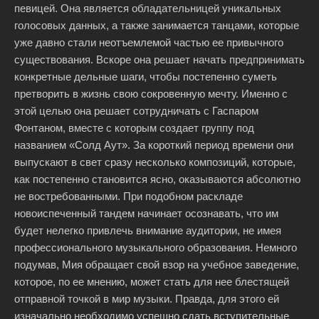
певицей. Она является обладательницей уникальных
голосовых данных, а также занимается танцами, которые
уже давно стали неотъемлемой частью ее привычного
существования. Вскоре она решает начать предпринимать
конкретные дельные шаги, чтобы постепенно суметь
претворить в жизнь свою сокровенную мечту. Именно с
этой целью она решает сотрудничать с Гаспаром
Фонтаном, вместе с которым создает группу под
названием «Солд Аут». За короткий период времени они
выпускают в свет сразу несколько композиций, которые,
как постепенно становится ясно, оказываются абсолютно
не востребованными. При подобном раскладе
новоиспеченный тандем начинает осознавать, что им
будет нелегко привлечь внимание аудитории, не имея
профессионального музыкального образования. Немного
подумав, Мия обращает свой взор на учебное заведение,
которое, по ее мнению, может стать для нее блестящей
отправной точкой в мир музыки. Правда, для этого ей
изначально необходимо успешно сдать вступительные