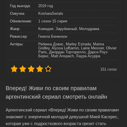
Год выхода:
2019 год
Озвучка:
KosharaSerials
Обновление:
1 сезон 15 серия
Жанр:
Комедия, Зарубежный, Мелодрама
Режиссер:
Гизела Бенензон
Актёры:
Ребекка Дэвис, Marley Estrada, Marina
Gridley, Alyssa LeBarron, Laine Messier, Olivier
Paris, Джордан Торторелло, Дарси Роуз
Бернс, Matt Anspach, Лаура Асурра
151
голос
Вперед! Живи по своим правилам
аргентинский сериал смотреть онлайн
Аргентинский сериал «Вперед! Живи по своим правилам»
знакомит с энергичной молодой девушкой Мией Касерес,
которая уже с подросткового возраста грезит стать