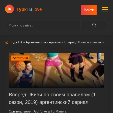
Турк
ТВ
.love
Войти
ТуркТВ
»
Аргентинские сериалы
» Вперед! Живи по своим правилам
Аргентина
Вперед! Живи по своим правилам (1
сезон, 2019) аргентинский сериал
Оригинальное:
Go! Vive a Tu Manera