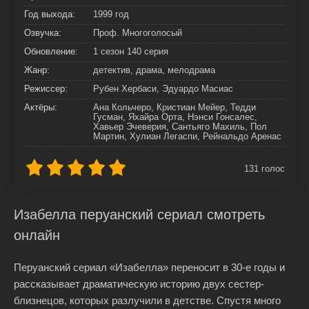
Год выхода:
1999 год
Озвучка:
Проф. Многоголосый
Обновление:
1 сезон 140 серия
Жанр:
детектив, драма, мелодрама
Режиссер:
Рубен Хербаси, Эдуардо Масиас
Актёры:
Ана Кольчеро, Кристиан Мейер, Тедди
Гусман, Яхайра Орта, Нэнси Гонсалес,
Хавьер Эчеверия, Сантьяго Махиль, Пол
Мартин, Хулиан Легаспи, Рейнальдо Аренас
131
голос
Изабелла перуанский сериал смотреть
онлайн
Перуанский сериал «Изабелла» переносит в 30-е годы и
рассказывает драматическую историю двух сестер-
близнецов, которых разлучили в детстве. Спустя много