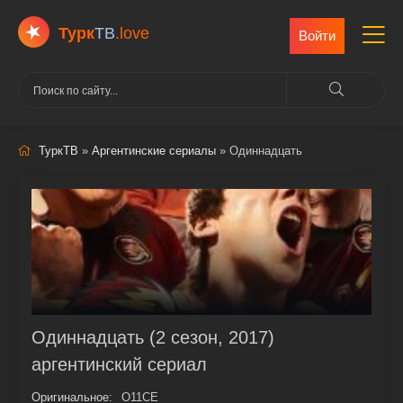
Турк
ТВ
.love
Войти
ТуркТВ
»
Аргентинские сериалы
» Одиннадцать
Одиннадцать (2 сезон, 2017)
аргентинский сериал
Оригинальное:
O11CE