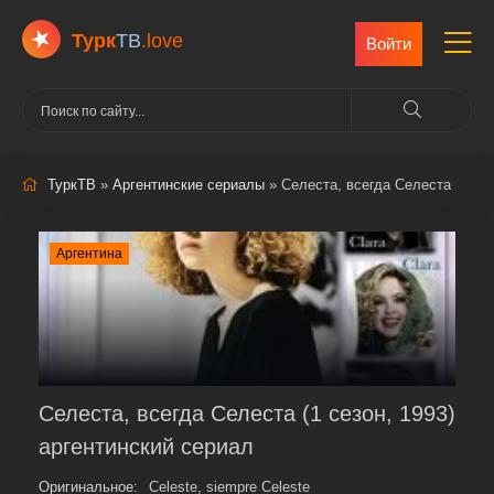
Турк
ТВ
.love
Войти
ТуркТВ
»
Аргентинские сериалы
» Селеста, всегда Селеста
Аргентина
Селеста, всегда Селеста (1 сезон, 1993)
аргентинский сериал
Оригинальное:
Celeste, siempre Celeste