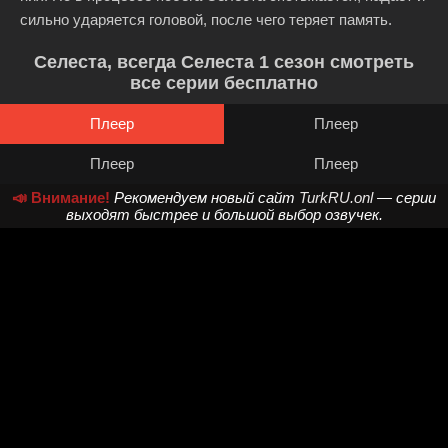
сильно ударяется головой, после чего теряет память.
Селеста, всегда Селеста 1 сезон смотреть
все серии бесплатно
Плеер
Плеер
Плеер
Плеер
📣 Внимание!
Рекомендуем новый сайт
TurkRU.onl
— серии
выходят быстрее и большой выбор озвучек.