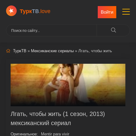
Турк
ТВ
.love
Войти
ТуркТВ
»
Мексиканские сериалы
» Лгать, чтобы жить
Лгать, чтобы жить (1 сезон, 2013)
мексиканский сериал
Оригинальное:
Mentir para vivir