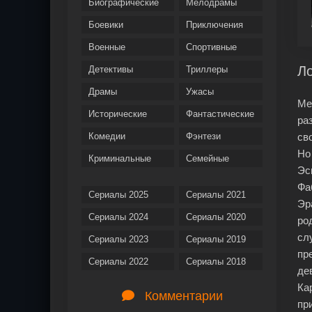
Биографические
Мелодрамы
Боевики
Приключения
Военные
Спортивные
Ло
Детективы
Триллеры
Драмы
Ужасы
Ме
Исторические
Фантастические
ра
Комедии
Фэнтези
св
Но
Криминальные
Семейные
Эс
Фа
Сериалы 2025
Сериалы 2021
Эр
Сериалы 2024
Сериалы 2020
ро
сл
Сериалы 2023
Сериалы 2019
пр
Сериалы 2022
Сериалы 2018
де
Ка
Комментарии
пр