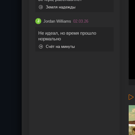
Земля надежды
Jordan Williams
02.03.26
J
Не идеал, но время прошло
нормально
Счёт на минуты