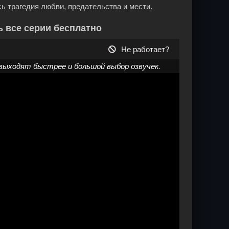
ь трагедия любви, предательства и мести.
ь все серии бесплатно
Не работает?
выходят быстрее и большой выбор озвучек.