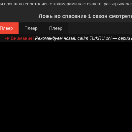
ни прошлого сплетались с кошмарами настоящего, разыгрывалас
Ложь во спасение 1 сезон смотрет
Плеер
Плеер
Плеер
📣 Внимание!
Рекомендуем новый сайт
TurkRU.onl
— серии 