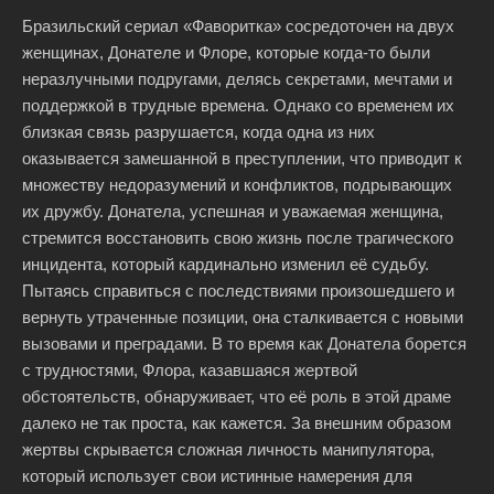
Бразильский сериал «Фаворитка» сосредоточен на двух
женщинах, Донателе и Флоре, которые когда-то были
неразлучными подругами, делясь секретами, мечтами и
поддержкой в трудные времена. Однако со временем их
близкая связь разрушается, когда одна из них
оказывается замешанной в преступлении, что приводит к
множеству недоразумений и конфликтов, подрывающих
их дружбу. Донатела, успешная и уважаемая женщина,
стремится восстановить свою жизнь после трагического
инцидента, который кардинально изменил её судьбу.
Пытаясь справиться с последствиями произошедшего и
вернуть утраченные позиции, она сталкивается с новыми
вызовами и преградами. В то время как Донатела борется
с трудностями, Флора, казавшаяся жертвой
обстоятельств, обнаруживает, что её роль в этой драме
далеко не так проста, как кажется. За внешним образом
жертвы скрывается сложная личность манипулятора,
который использует свои истинные намерения для