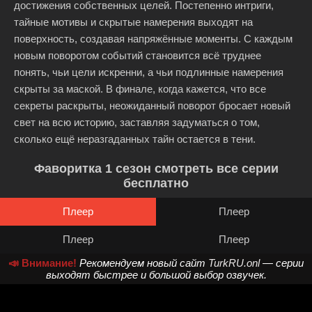
достижения собственных целей. Постепенно интриги,
тайные мотивы и скрытые намерения выходят на
поверхность, создавая напряжённые моменты. С каждым
новым поворотом событий становится всё труднее
понять, чьи цели искренни, а чьи подлинные намерения
скрыты за маской. В финале, когда кажется, что все
секреты раскрыты, неожиданный поворот бросает новый
свет на всю историю, заставляя задуматься о том,
сколько ещё неразгаданных тайн остается в тени.
Фаворитка 1 сезон смотреть все серии
бесплатно
Плеер
Плеер
Плеер
Плеер
📣 Внимание!
Рекомендуем новый сайт
TurkRU.onl
— серии
выходят быстрее и большой выбор озвучек.