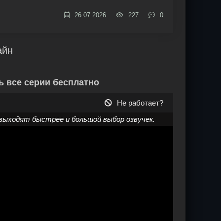
26.07.2026
227
0
айн
ь все серии бесплатно
Не работает?
выходят быстрее и большой выбор озвучек.