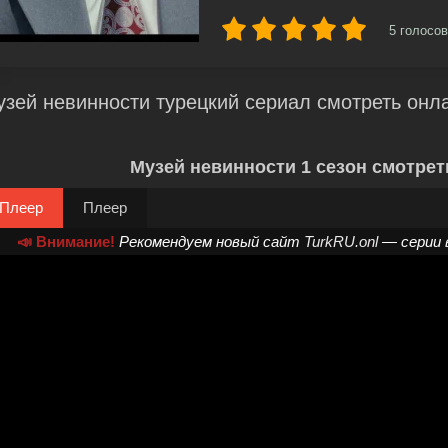
5
голосов
зей невинности турецкий сериал смотреть онл
Музей невинности 1 сезон смотрет
Плеер
Плеер
📣 Внимание!
Рекомендуем новый сайт
TurkRU.onl
— серии 