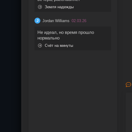
Земля надежды
Jordan Williams
02.03.26
J
Не идеал, но время прошло
нормально
Счёт на минуты