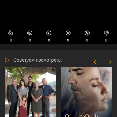
👍
😁
😲
😢
😡
👎
0
0
0
0
0
0
Советуем посмотреть: