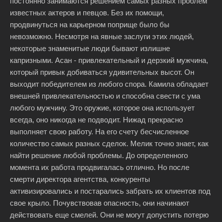
постоянно занимаются решением самых разных проблем
известных актеров и певцов. Без их помощи,
продвинуться на карьерном поприще было бы
невозможно. Несмотря на явные заслуги этих людей,
некоторые знаменитые люди бывают излишне
капризными. Асан - привлекательный и дерзкий мужчина,
который привык добиваться удивительных высот. Он
выходит победителем из любого спора. Камила обладает
внешней привлекательностью и способна свести с ума
любого мужчину. Это оружие, которое она использует
всегда, оно никогда не подводит. Нижад прекрасно
выполняет свою работу. На его счету бесчисленное
количество самых разных сделок. Мелик точно знает, как
найти решение любой проблемы. До определенного
момента их работа продвигалась отлично. Но после
смерти директора агентства, конкуренты
активизировались и постарались забрать их клиентов под
свое крыло. Почувствовав опасность, они начинают
действовать еще смелей. Они не могут допустить потерю