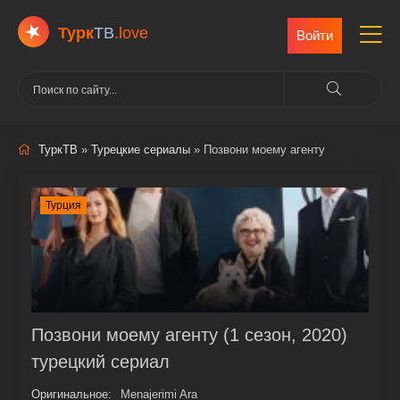
Турк
ТВ
.love
Войти
ТуркТВ
»
Турецкие сериалы
» Позвони моему агенту
Турция
Позвони моему агенту (1 сезон, 2020)
турецкий сериал
Оригинальное:
Menajerimi Ara