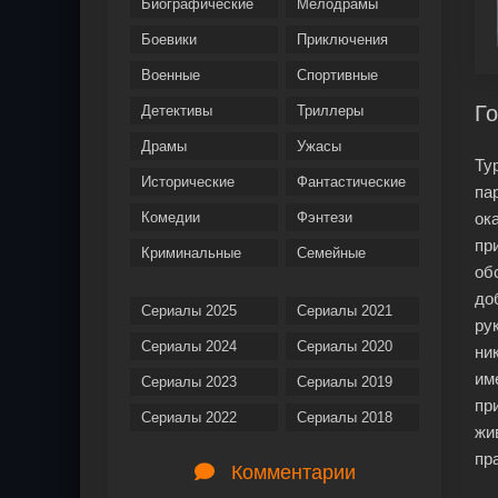
Биографические
Мелодрамы
Боевики
Приключения
Военные
Спортивные
Го
Детективы
Триллеры
Драмы
Ужасы
Ту
Исторические
Фантастические
па
Комедии
Фэнтези
ок
пр
Криминальные
Семейные
об
до
Сериалы 2025
Сериалы 2021
ру
Сериалы 2024
Сериалы 2020
ни
им
Сериалы 2023
Сериалы 2019
пр
Сериалы 2022
Сериалы 2018
жи
пр
Комментарии