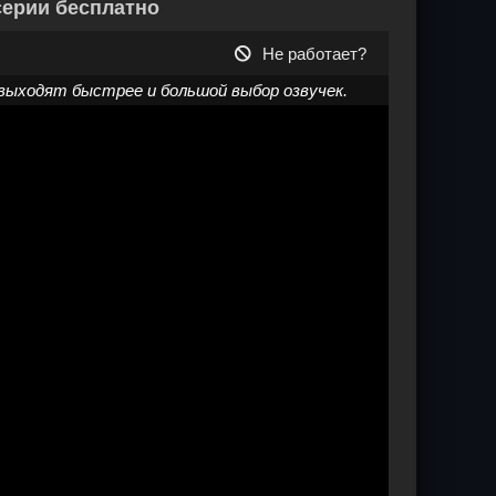
серии бесплатно
Не работает?
выходят быстрее и большой выбор озвучек.