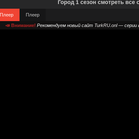
Город 1 сезон смотреть все 
Плеер
Плеер
📣 Внимание!
Рекомендуем новый сайт
TurkRU.onl
— серии 