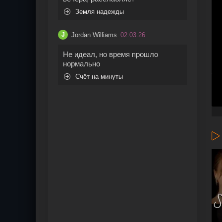
Земля надежды
Jordan Williams
02.03.26
J
Не идеал, но время прошло
нормально
Счёт на минуты