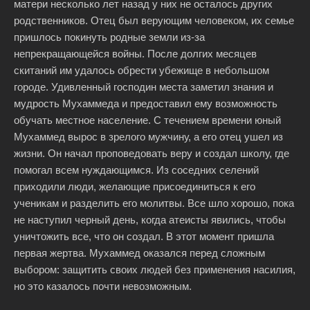
матери несколько лет назад у них не осталось других
родственников. Отец был верующим человеком, их семье
пришлось покинуть родные земли из-за
непрекращающейся войны. После долгих месяцев
скитаний им удалось обрести убежище в небольшом
городе. Удивленный господин места заметил знания и
мудрость Мухаммеда и предоставил ему возможность
обучать местное население. С течением времени юный
Мухаммед вырос в зрелого мужчину, а его отец ушел из
жизни. Он начал проповедовать веру и создал школу, где
помогал всем нуждающимся. Из соседних селений
приходили люди, желающие присоединиться к его
ученикам и разделить его молитвы. Все шло хорошо, пока
не наступил черный день, когда атеисты явились, чтобы
уничтожить все, что он создал. В этот момент пришла
первая жертва. Мухаммед оказался перед сложным
выбором: защитить своих людей без применения насилия,
но это казалось почти невозможным.