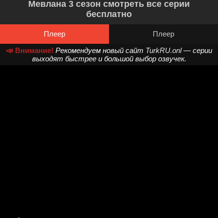
Мевлана 3 сезон смотреть все серии
бесплатно
Плеер
Плеер
📣 Внимание!
Рекомендуем новый сайт
TurkRU.onl
— серии
выходят быстрее и большой выбор озвучек.