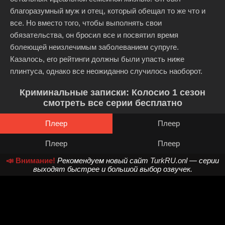
благоразумный муж и отец, который обещал то же что и
все. Но вместо того, чтобы выполнять свои
обязательства, он бросил все и посвятил время
болеющей неизлечимым заболеванием супруге.
Казалось, его рейтинги должны были упасть ниже
плинтуса, однако все неожиданно случилось наоборот.
Криминальные записки: Колосио 1 сезон
смотреть все серии бесплатно
Плеер
Плеер
Плеер
Плеер
📣 Внимание!
Рекомендуем новый сайт
TurkRU.onl
— серии
выходят быстрее и большой выбор озвучек.