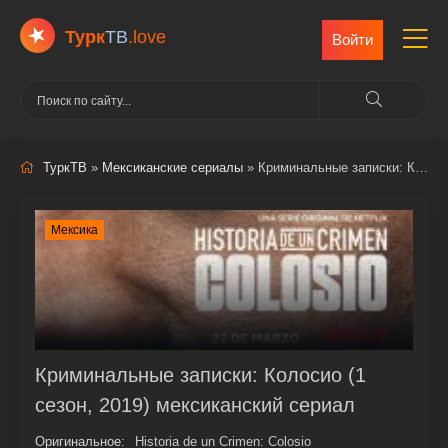
Турк
ТВ
.love
Войти
ТуркТВ
»
Мексиканские сериалы
» Криминальные записки: Колосио
Мексика
Криминальные записки: Колосио (1
сезон, 2019) мексиканский сериал
Оригинальное:
Historia de un Crimen: Colosio