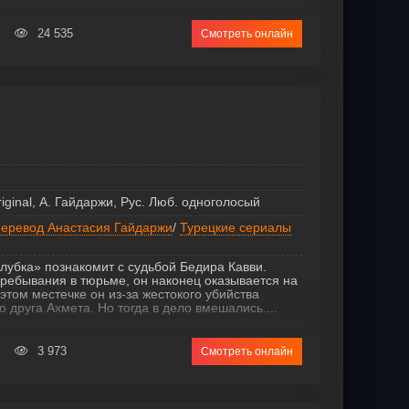
24 535
Смотреть онлайн
riginal, А. Гайдаржи, Рус. Люб. одноголосый
еревод Анастасия Гайдаржи
/
Турецкие сериалы
лубка» познакомит с судьбой Бедира Кавви.
ребывания в тюрьме, он наконец оказывается на
этом местечке он из-за жестокого убийства
 друга Ахмета. Но тогда в дело вмешались....
3 973
Смотреть онлайн