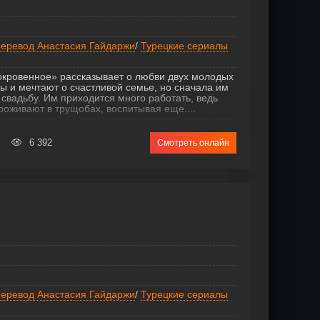
еревод Анастасия Гайдаржи
/
Турецкие сериалы
окровенное» рассказывает о любви двух молодых
 и мечтают о счастливой семье, но сначала им
 свадьбу. Им приходится много работать, ведь
оживают в трущобах, воспитывая еще....
6 392
Смотреть онлайн
еревод Анастасия Гайдаржи
/
Турецкие сериалы