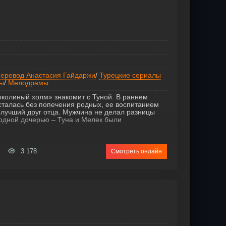
еревод Анастасия Гайдаржи
/
Турецкие сериалы
ы
/
Мелодрамы
околиный холм» знакомит с Туной. В раннем
сталась без попечения родных, ее воспитанием
лучший друг отца. Мужчина не делал разницы
одной дочерью – Туна и Мелек были
3 178
Смотреть онлайн