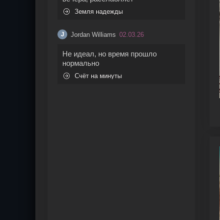
Земля надежды
Jordan Williams
02.03.26
J
Не идеал, но время прошло
нормально
Счёт на минуты