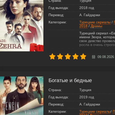
Страна:
Турция
Год выхода:
2018 год
Перевод:
А. Гайдаржи
Категории:
Турецкие сериалы
/
2018
/
Драмы
Турецкий сериал «Ее
имени Зехра, котора
свое девство провел
росла в очень строго
09.08.2026
Богатые и бедные
Страна:
Турция
Год выхода:
2019 год
Перевод:
А. Гайдаржи
Категории:
Турецкие сериалы
/
П