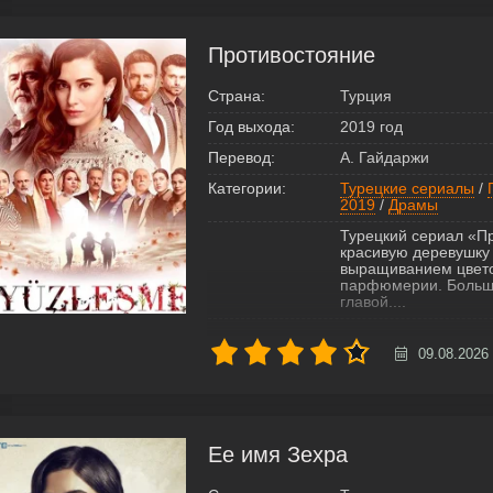
Противостояние
Страна:
Турция
Год выхода:
2019 год
Перевод:
А. Гайдаржи
Категории:
Турецкие сериалы
/
2019
/
Драмы
Турецкий сериал «П
красивую деревушку
выращиванием цветов
парфюмерии. Больша
главой....
09.08.2026
Ее имя Зехра