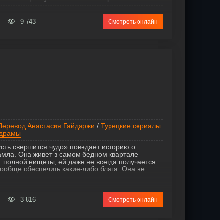
9 743
Смотреть онлайн
Перевод Анастасия Гайдаржи
/
Турецкие сериалы
драмы
сть свершится чудо» поведает историю о
амла. Она живет в самом бедном квартале
от полной нищеты, ей даже не всегда получается
вообще обеспечить какие-либо блага. Она не
3 816
Смотреть онлайн