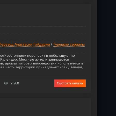
Перевод Анастасия Гайдаржи
/
Турецкие сериалы
ротивостояние» переносит в небольшую, но
 Календер. Местные жители занимаются
, аромат которых впоследствии используется в
я часть территории принадлежит клану Аладаг,
2 268
Смотреть онлайн