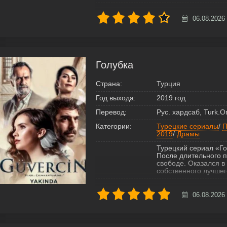
06.08.2026
Голубка
Страна:
Турция
Год выхода:
2019 год
Перевод:
Рус. хардсаб, Turk.O
Категории:
Турецкие сериалы
/
П
2019
/
Драмы
Турецкий сериал «Го
После длительного п
свободе. Оказался в 
собственного лучшего
06.08.2026