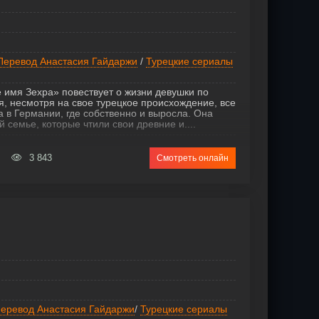
Перевод Анастасия Гайдаржи
/
Турецкие сериалы
 имя Зехра» повествует о жизни девушки по
я, несмотря на свое турецкое происхождение, все
а в Германии, где собственно и выросла. Она
й семье, которые чтили свои древние и....
3 843
Смотреть онлайн
еревод Анастасия Гайдаржи
/
Турецкие сериалы