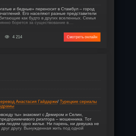
гатые и бедные» переносит в Стамбул – город
печатлений. Его населяют разные представители
битающие как будто в других вселенных. Семья
янно борется за существование в....
4 214
Смотреть онлайн
еревод Анастасия Гайдаржи
/
Турецкие сериалы
одрамы
овсюду ты» знакомит с Демиром и Селин,
предприимчивого риэлтора – мошенника. Тот
им людям одно жилье. Ни парень, ни девушка не
 друг другу. Вынужденная жить под одной