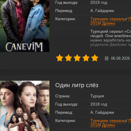
Год выхода:
2019 год
Перевод:
А. Гайдаржи
Категории:
Турецкие сериалы
/
П
2019
/
Драмы
Турецкий сериал «С
людей. Они влюблены
нужно заработать на
родители Джейлян пр
06.08.2026
Один литр слёз
Страна:
Турция
Год выхода:
2018 год
Перевод:
А. Гайдаржи
Категории:
Турецкие сериалы
/
П
2018
/
Драмы