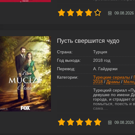
09.08.2026
Пусть свершится чудо
Страна:
Турция
Год выхода:
2018 год
Перевод:
А. Гайдаржи
Категории:
Турецкие сериалы
/
2018
/
Драмы
/
Мело
Турецкий сериал «Пу
девушке по имени Д
города, и страдает 
помыться, поесть и 
сама....
09.08.2026