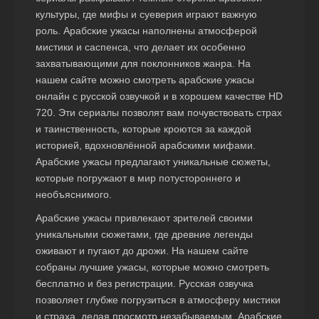
культуры, где мифы и суеверия играют важную
роль. Арабские ужасы наполнены атмосферой
мистики и саспенса, что делает их особенно
захватывающими для поклонников жанра. На
нашем сайте можно смотреть арабские ужасы
онлайн с русской озвучкой и в хорошем качестве HD
720. Эти сериалы позволят вам почувствовать страх
и таинственность, которые кроются за каждой
историей, вдохновлённой арабскими мифами.
Арабские ужасы предлагают уникальные сюжеты,
которые погружают в мир потустороннего и
необъяснимого.
Арабские ужасы привлекают зрителей своими
уникальными сюжетами, где древние легенды
оживают и пугают до дрожи. На нашем сайте
собраны лучшие ужасы, которые можно смотреть
бесплатно и без регистрации. Русская озвучка
позволяет глубже погрузиться в атмосферу мистики
и страха, делая просмотр незабываемым. Арабские