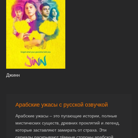
Джинн
Арабские ужасы с русской озвучкой
Арабские ужасы – это пугающие истории, полные
мистических существ, древних проклятий и легенд,
которые заставляют замирать от страха. Эти
сериалы раскрывают тёмные стороны арабской